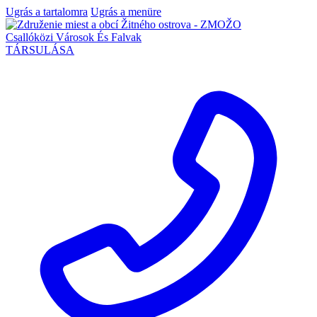
Ugrás a tartalomra
Ugrás a menüre
Csallóközi Városok És Falvak
TÁRSULÁSA