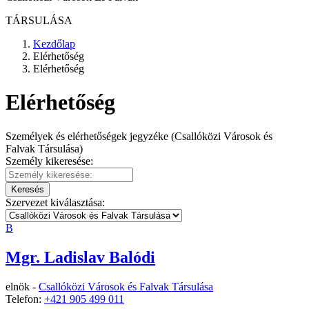
TÁRSULÁSA
Kezdőlap
Elérhetőség
Elérhetőség
Elérhetőség
Személyek és elérhetőségek jegyzéke (Csallóközi Városok és
Falvak Társulása)
Személy kikeresése:
Keresés
Szervezet kiválasztása:
B
Mgr. Ladislav Balódi
elnök -
Csallóközi Városok és Falvak Társulása
Telefon:
+421 905 499 011