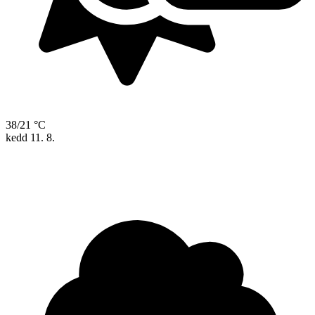
38/21 °C
kedd
11. 8.