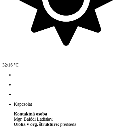
32/16 °C
Kapcsolat
Kontaktná osoba
Mgr. Balódi Ladislav,
Úloha v org. štruktúre:
predseda