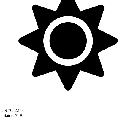
39 °C
22 °C
piatok
7. 8.