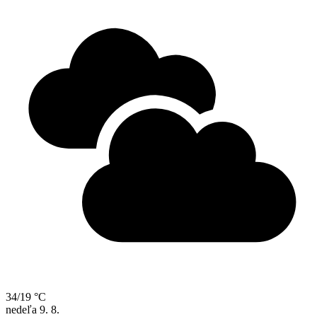
34/19 °C
nedeľa
9. 8.