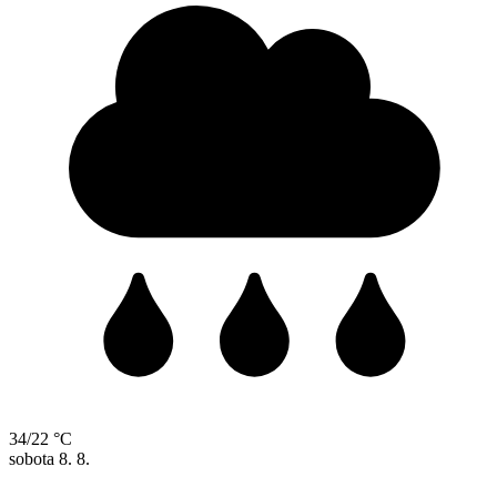
34/22 °C
sobota
8. 8.