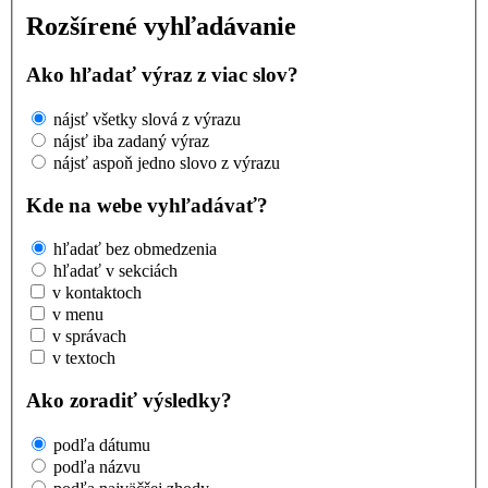
Rozšírené vyhľadávanie
Ako hľadať výraz z viac slov?
nájsť všetky slová z výrazu
nájsť iba zadaný výraz
nájsť aspoň jedno slovo z výrazu
Kde na webe vyhľadávať?
hľadať bez obmedzenia
hľadať v sekciách
v kontaktoch
v menu
v správach
v textoch
Ako zoradiť výsledky?
podľa dátumu
podľa názvu