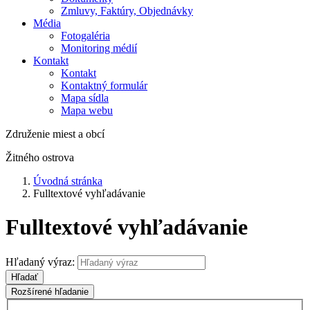
Zmluvy, Faktúry, Objednávky
Média
Fotogaléria
Monitoring médií
Kontakt
Kontakt
Kontaktný formulár
Mapa sídla
Mapa webu
Združenie miest a obcí
Žitného ostrova
Úvodná stránka
Fulltextové vyhľadávanie
Fulltextové vyhľadávanie
Hľadaný výraz:
Hľadať
Rozšírené hľadanie