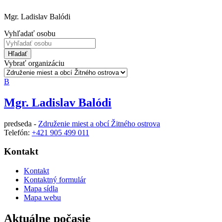
Mgr. Ladislav Balódi
Vyhľadať osobu
Hľadať
Vybrať organizáciu
B
Mgr. Ladislav Balódi
predseda -
Združenie miest a obcí Žitného ostrova
Telefón:
+421 905 499 011
Kontakt
Kontakt
Kontaktný formulár
Mapa sídla
Mapa webu
Aktuálne počasie