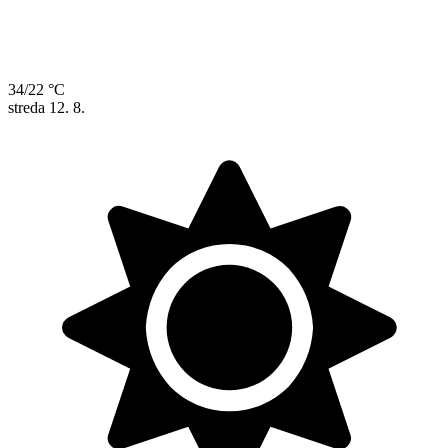
34/22 °C
streda
12. 8.