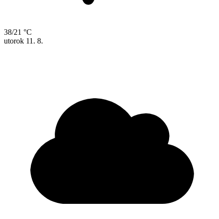
38/21 °C
utorok
11. 8.