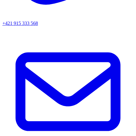
+421 915 333 568