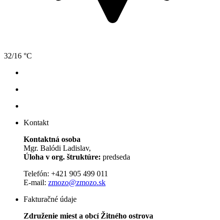
32/16 °C
Kontakt
Kontaktná osoba
Mgr. Balódi Ladislav,
Úloha v org. štruktúre:
predseda
Telefón: +421 905 499 011
E-mail:
zmozo@zmozo.sk
Fakturačné údaje
Združenie miest a obcí Žitného ostrova