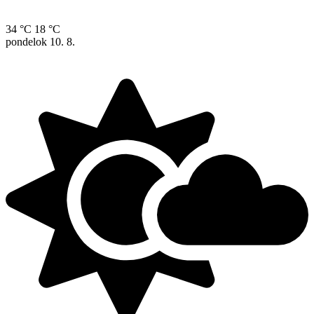
34 °C
18 °C
pondelok
10. 8.