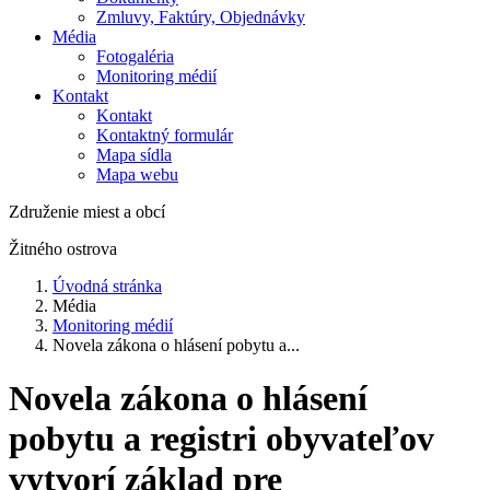
Zmluvy, Faktúry, Objednávky
Média
Fotogaléria
Monitoring médií
Kontakt
Kontakt
Kontaktný formulár
Mapa sídla
Mapa webu
Združenie miest a obcí
Žitného ostrova
Úvodná stránka
Média
Monitoring médií
Novela zákona o hlásení pobytu a...
Novela zákona o hlásení
pobytu a registri obyvateľov
vytvorí základ pre