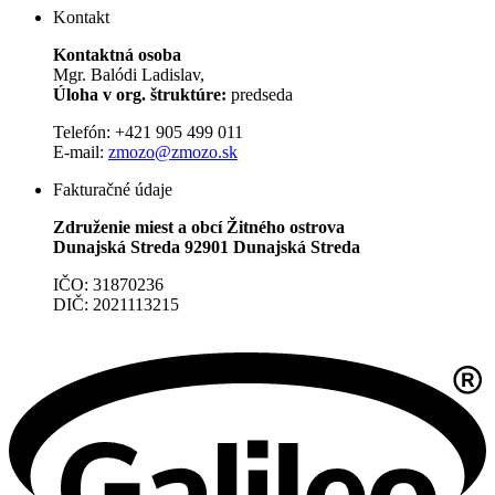
Kontakt
Kontaktná osoba
Mgr. Balódi Ladislav,
Úloha v org. štruktúre:
predseda
Telefón: +421 905 499 011
E-mail:
zmozo@zmozo.sk
Fakturačné údaje
Združenie miest a obcí Žitného ostrova
Dunajská Streda 92901 Dunajská Streda
IČO: 31870236
DIČ: 2021113215