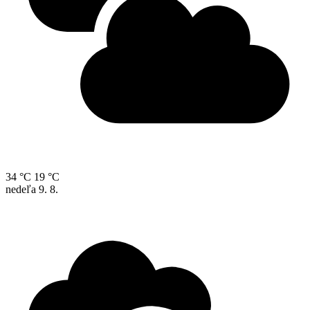
34 °C
19 °C
nedeľa
9. 8.