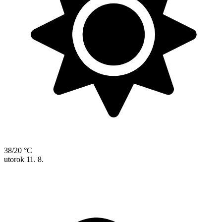
38/20 °C
utorok
11. 8.