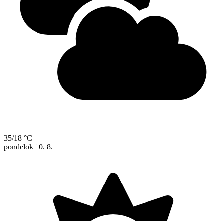
35/18 °C
pondelok
10. 8.