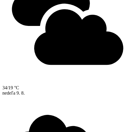
34/19 °C
nedeľa
9. 8.