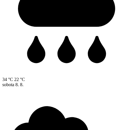
34 °C
22 °C
sobota
8. 8.