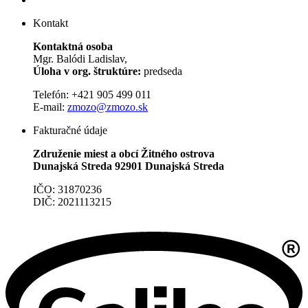
Kontakt
Kontaktná osoba
Mgr. Balódi Ladislav,
Úloha v org. štruktúre:
predseda
Telefón: +421 905 499 011
E-mail:
zmozo@zmozo.sk
Fakturačné údaje
Združenie miest a obcí Žitného ostrova
Dunajská Streda 92901 Dunajská Streda
IČO: 31870236
DIČ: 2021113215