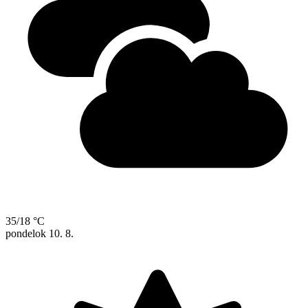
35/18 °C
pondelok
10. 8.