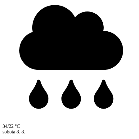
34/22 °C
sobota
8. 8.