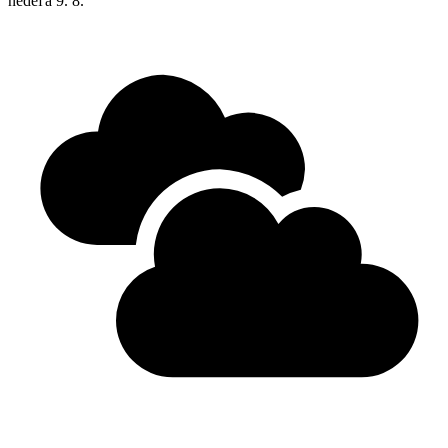
nedeľa
9. 8.