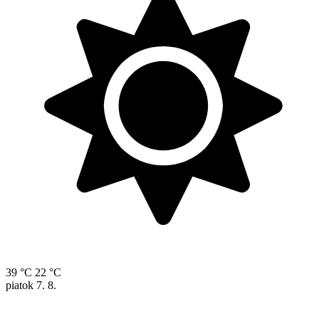
39 °C
22 °C
piatok
7. 8.